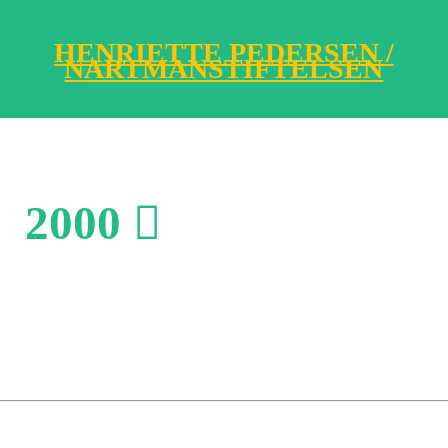
HENRIETTE PEDERSEN /
NARTMANSTIFTELSEN
2000 ︎︎︎